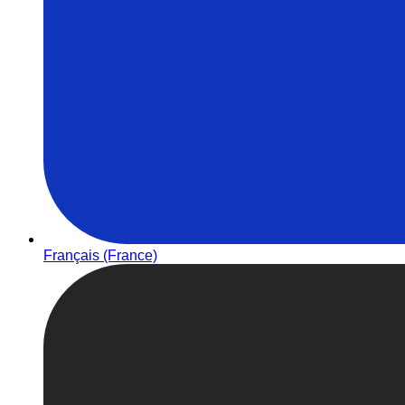
Français (France)