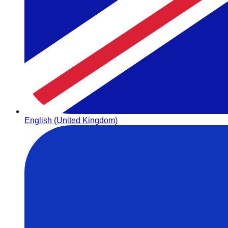
English (United Kingdom)