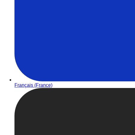
Français (France)