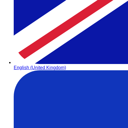
English (United Kingdom)