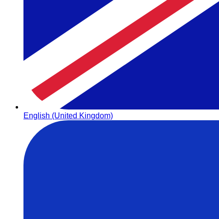
English (United Kingdom)