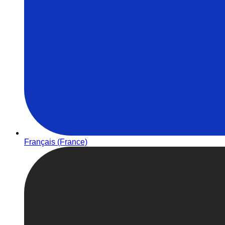
Français (France)