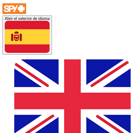
Abrir el selector de idioma