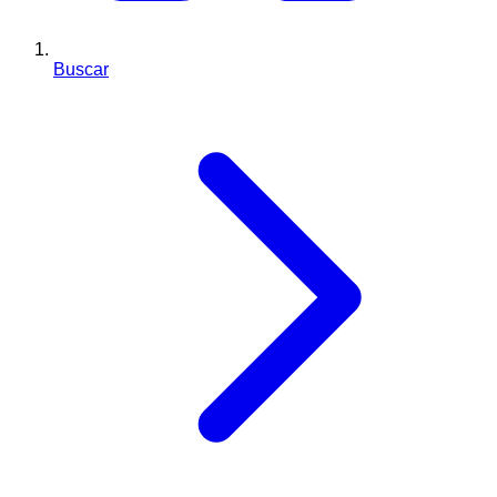
Buscar