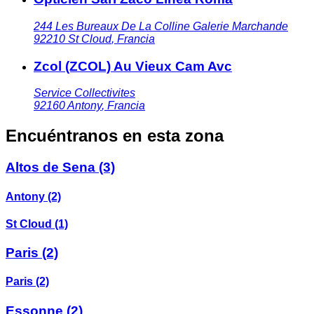
244 Les Bureaux De La Colline Galerie Marchande
92210
St Cloud
,
Francia
Zcol (ZCOL) Au Vieux Cam Avc
Service Collectivites
92160
Antony
,
Francia
Encuéntranos en esta zona
Altos de Sena
(3)
Antony
(2)
St Cloud
(1)
Paris
(2)
Paris
(2)
Essonne
(2)