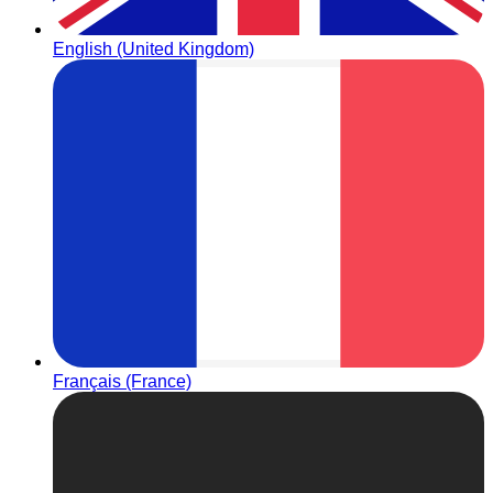
English (United Kingdom)
Français (France)