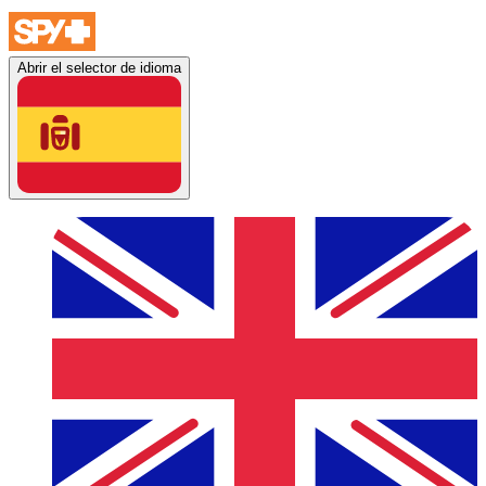
Abrir el selector de idioma