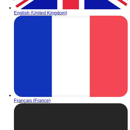
English (United Kingdom)
Français (France)