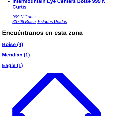
Intermountain Eye Centers Boise 999 N
Curtis
999 N Curtis
83706
Boise
,
Estados Unidos
Encuéntranos en esta zona
Boise
(4)
Meridian
(1)
Eagle
(1)