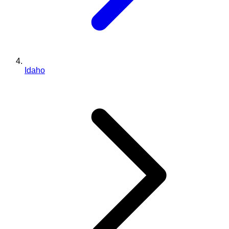
Idaho