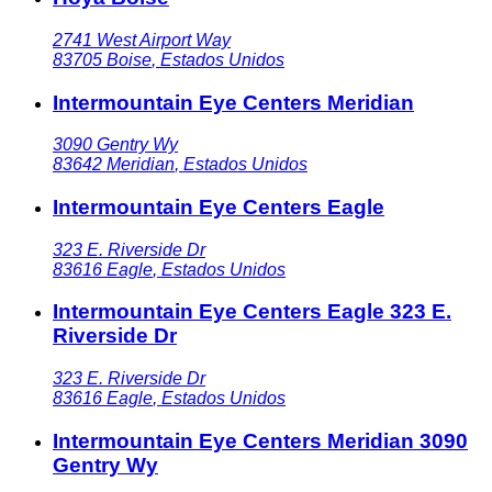
2741 West Airport Way
83705
Boise
,
Estados Unidos
Intermountain Eye Centers Meridian
3090 Gentry Wy
83642
Meridian
,
Estados Unidos
Intermountain Eye Centers Eagle
323 E. Riverside Dr
83616
Eagle
,
Estados Unidos
Intermountain Eye Centers Eagle 323 E.
Riverside Dr
323 E. Riverside Dr
83616
Eagle
,
Estados Unidos
Intermountain Eye Centers Meridian 3090
Gentry Wy