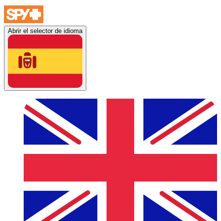
Abrir el selector de idioma