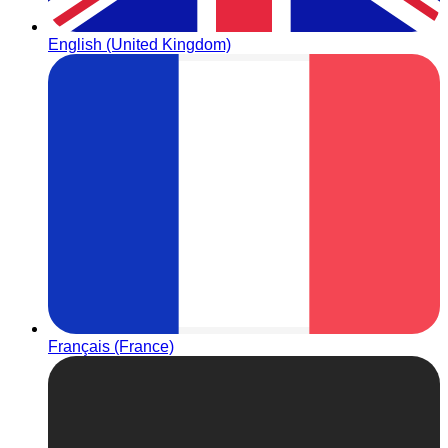
English (United Kingdom)
Français (France)