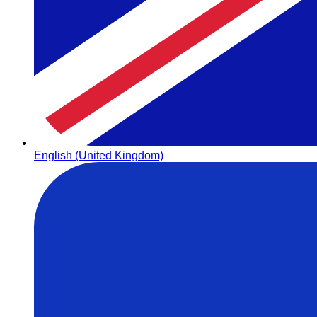
English (United Kingdom)