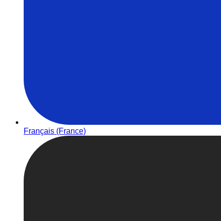
Français (France)