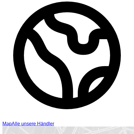
Map
Alle unsere Händler