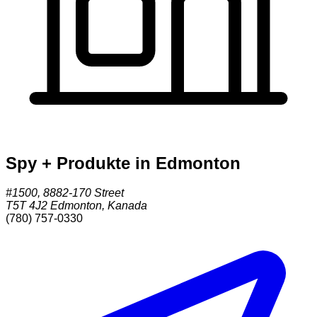
Spy + Produkte in Edmonton
#1500, 8882-170 Street
T5T 4J2
Edmonton
,
Kanada
(780) 757-0330