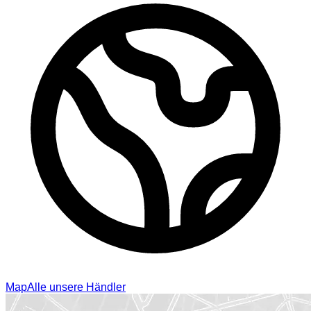
Map
Alle unsere Händler