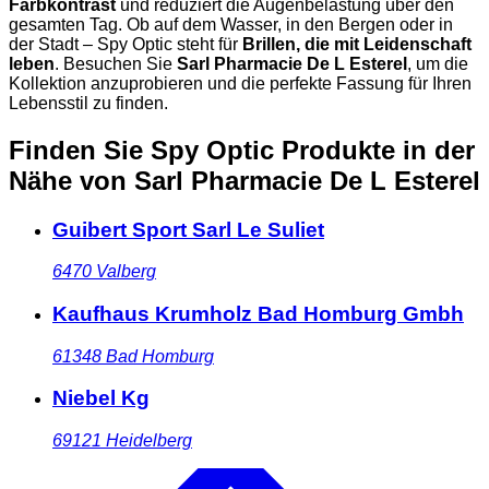
Farbkontrast
und reduziert die Augenbelastung über den
gesamten Tag. Ob auf dem Wasser, in den Bergen oder in
der Stadt – Spy Optic steht für
Brillen, die mit Leidenschaft
leben
. Besuchen Sie
Sarl Pharmacie De L Esterel
, um die
Kollektion anzuprobieren und die perfekte Fassung für Ihren
Lebensstil zu finden.
Finden Sie Spy Optic Produkte in der
Nähe
von Sarl Pharmacie De L Esterel
Guibert Sport Sarl Le Suliet
6470
Valberg
Kaufhaus Krumholz Bad Homburg Gmbh
61348
Bad Homburg
Niebel Kg
69121
Heidelberg