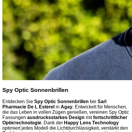
Spy Optic Sonnenbrillen
Entdecken Sie
Spy Optic Sonnenbrillen
bei
Sarl
Pharmacie De L Esterel
in
Agay
. Entwickelt für Menschen,
die das Leben in vollen Zügen genießen, vereinen Spy Optic
Fassungen
ausdrucksstarkes Design
mit
fortschrittlicher
Optiктechnologie
. Dank der
Happy Lens Technology
optimiert jedes Modell die Lichtdurchlässigkeit, verstärkt den