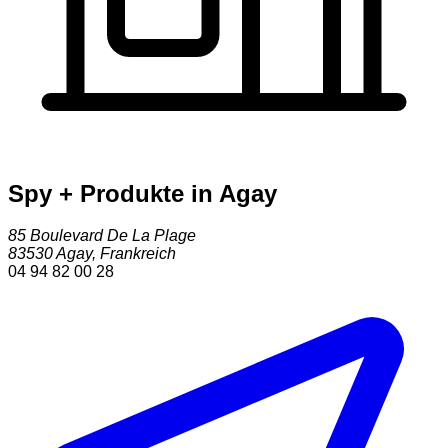
Spy + Produkte in Agay
85 Boulevard De La Plage
83530
Agay
,
Frankreich
04 94 82 00 28