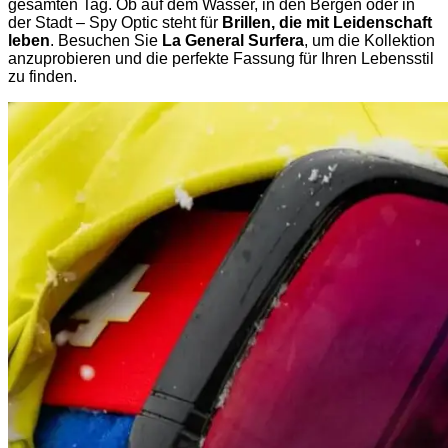
gesamten Tag. Ob auf dem Wasser, in den Bergen oder in
der Stadt – Spy Optic steht für
Brillen, die mit Leidenschaft
leben
. Besuchen Sie
La General Surfera
, um die Kollektion
anzuprobieren und die perfekte Fassung für Ihren Lebensstil
zu finden.