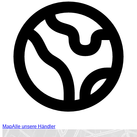
Map
Alle unsere Händler