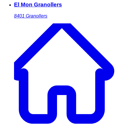
El Mon Granollers
8401
Granollers