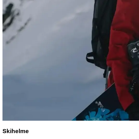
Skihelme