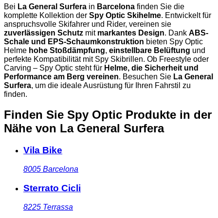
Bei
La General Surfera
in
Barcelona
finden Sie die
komplette Kollektion der
Spy Optic Skihelme
. Entwickelt für
anspruchsvolle Skifahrer und Rider, vereinen sie
zuverlässigen Schutz
mit
markantes Design
. Dank
ABS-
Schale und EPS-Schaumkonstruktion
bieten Spy Optic
Helme
hohe Stoßdämpfung
,
einstellbare Belüftung
und
perfekte Kompatibilität mit Spy Skibrillen. Ob Freestyle oder
Carving – Spy Optic steht für
Helme, die Sicherheit und
Performance am Berg vereinen
. Besuchen Sie
La General
Surfera
, um die ideale Ausrüstung für Ihren Fahrstil zu
finden.
Finden Sie Spy Optic Produkte in der
Nähe
von La General Surfera
Vila Bike
8005
Barcelona
Sterrato Cicli
8225
Terrassa