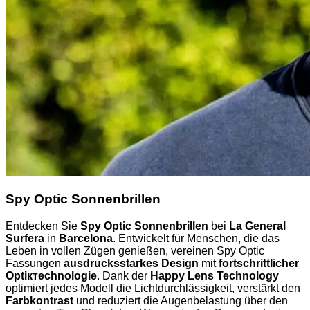
Spy Optic Sonnenbrillen
Entdecken Sie
Spy Optic Sonnenbrillen
bei
La General
Surfera
in
Barcelona
. Entwickelt für Menschen, die das
Leben in vollen Zügen genießen, vereinen Spy Optic
Fassungen
ausdrucksstarkes Design
mit
fortschrittlicher
Optiктechnologie
. Dank der
Happy Lens Technology
optimiert jedes Modell die Lichtdurchlässigkeit, verstärkt den
Farbkontrast
und reduziert die Augenbelastung über den