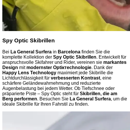
Spy Optic Skibrillen
Bei
La General Surfera
in
Barcelona
finden Sie die
komplette Kollektion der
Spy Optic Skibrillen
. Entwickelt für
anspruchsvolle Skifahrer und Rider, vereinen sie
markantes
Design
mit
modernster Optiктechnologie
. Dank der
Happy Lens Technology
maximiert jede Skibrille die
Lichtdurchlässigkeit für
verbesserten Kontrast
, eine
schärfere Geländewahrnehmung und reduzierte
Augenbelastung bei jedem Wetter. Ob Tiefschnee oder
präparierte Piste – Spy Optic steht für
Skibrillen, die am
Berg performen
. Besuchen Sie
La General Surfera
, um die
ideale Skibrille für Ihren Fahrstil zu finden.