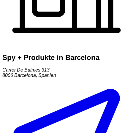
Spy + Produkte in Barcelona
Carrer De Balmes 313
8006
Barcelona
,
Spanien