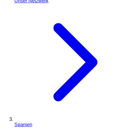
Unser Netzwerk
Spanien