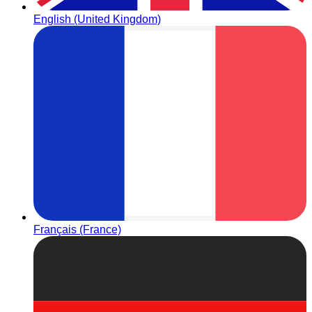
English (United Kingdom)
Français (France)