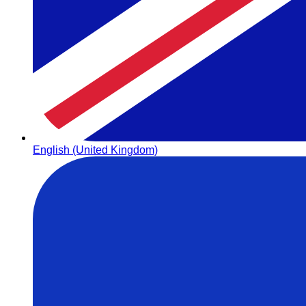
English (United Kingdom)