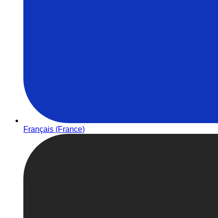
Français (France)