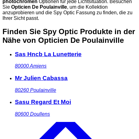
photochromen
Optionen für jede Lichtsituation. Besuchen
Sie
Opticien De Poulainville
, um die Kollektion
anzuprobieren und die Spy Optic Fassung zu finden, die zu
Ihrer Sicht passt.
Finden Sie Spy Optic Produkte in der
Nähe
von Opticien De Poulainville
Sas Hncb La Lunetterie
80000
Amiens
Mr Julien Cabassa
80260
Poulainville
Sasu Regard Et Moi
80600
Doullens