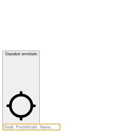
Standort ermitteln