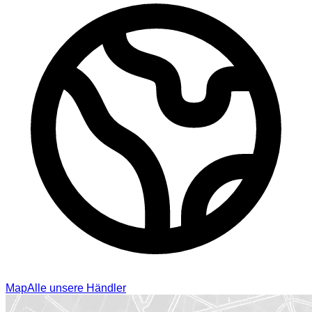
Map
Alle unsere Händler