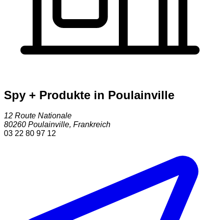
Spy + Produkte in Poulainville
12 Route Nationale
80260
Poulainville
,
Frankreich
03 22 80 97 12