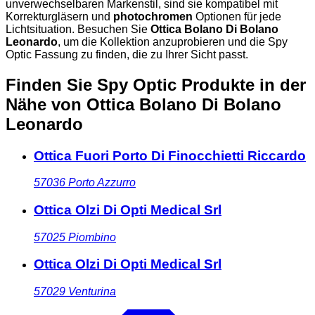
unverwechselbaren Markenstil, sind sie kompatibel mit
Korrekturgläsern und
photochromen
Optionen für jede
Lichtsituation. Besuchen Sie
Ottica Bolano Di Bolano
Leonardo
, um die Kollektion anzuprobieren und die Spy
Optic Fassung zu finden, die zu Ihrer Sicht passt.
Finden Sie Spy Optic Produkte in der
Nähe
von Ottica Bolano Di Bolano
Leonardo
Ottica Fuori Porto Di Finocchietti Riccardo
57036
Porto Azzurro
Ottica Olzi Di Opti Medical Srl
57025
Piombino
Ottica Olzi Di Opti Medical Srl
57029
Venturina