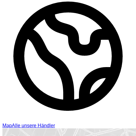
Map
Alle unsere Händler