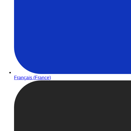
Français (France)