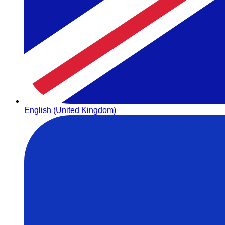
English (United Kingdom)