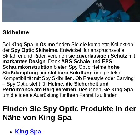
Skihelme
Bei
King Spa
in
Osimo
finden Sie die komplette Kollektion
der
Spy Optic Skihelme
. Entwickelt für anspruchsvolle
Skifahrer und Rider, vereinen sie
zuverlässigen Schutz
mit
markantes Design
. Dank
ABS-Schale und EPS-
Schaumkonstruktion
bieten Spy Optic Helme
hohe
Stoßdämpfung
,
einstellbare Belüftung
und perfekte
Kompatibilität mit Spy Skibrillen. Ob Freestyle oder Carving
– Spy Optic steht für
Helme, die Sicherheit und
Performance am Berg vereinen
. Besuchen Sie
King Spa
,
um die ideale Ausrüstung für Ihren Fahrstil zu finden.
Finden Sie Spy Optic Produkte in der
Nähe
von King Spa
King Spa