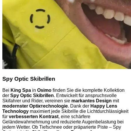
Spy Optic Skibrillen
Bei
King Spa
in
Osimo
finden Sie die komplette Kollektion
der
Spy Optic Skibrillen
. Entwickelt für anspruchsvolle
Skifahrer und Rider, vereinen sie
markantes Design
mit
modernster Optiктechnologie
. Dank der
Happy Lens
Technology
maximiert jede Skibrille die Lichtdurchlässigkeit
für
verbesserten Kontrast
, eine schärfere
Geländewahrnehmung und reduzierte Augenbelastung bei
jedem Wetter. Ob Tiefschnee oder präparierte Piste – Spy