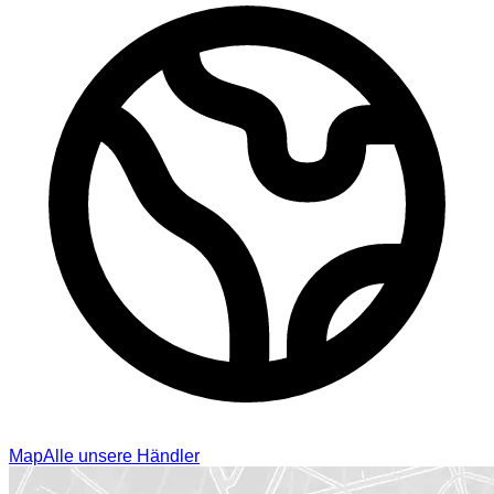
Map
Alle unsere Händler