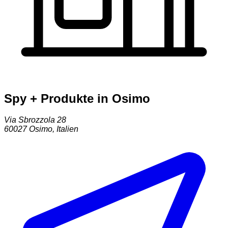
Spy + Produkte in Osimo
Via Sbrozzola 28
60027
Osimo
,
Italien